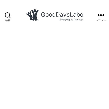
検索
メニュー
GoodDaysLabo