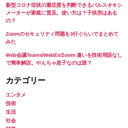
新型コロナ症状の重症度を判断できるパルスオキシ
メーターが家庭に普及。使い方は？子供用はある
の？
Zoomのセキュリティ問題を3行ぐらいでまとめて
みた
Web会議Teams/WebEx/Zoom 違いを技術用語なし
で簡単解説。やんちゃ息子なのは誰？
カテゴリー
エンタメ
技術
生活
社会