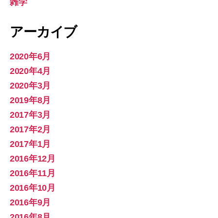
雑学
アーカイブ
2020年6月
2020年4月
2020年3月
2019年8月
2017年3月
2017年2月
2017年1月
2016年12月
2016年11月
2016年10月
2016年9月
2016年8月