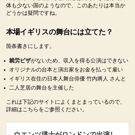
体も少ない国のようなので、このあたりは本当か
どうかは疑問ですね。
本場イギリスの舞台には立てた？
箇条書きにします。
就労ビザ
がないため、収入を得る公演はできない
オリジナルの台本と演出家をお金を払って雇い
イギリス在住の日本人舞台俳優 竹内將人 さんと
二人芝居の舞台を主催した
これは下記のサイトによくまとまっているので、
詳細はこちらをご参照ください。