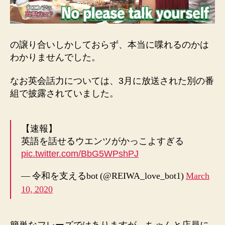
の譲り合いしかしておらず、本当に喋れるのかは
わかりませんでした。
なお英会話力については、3月に放送された別の番
組で披露されていました。
【速報】
英語を話せるウエンツがかっこよすぎる
pic.twitter.com/BbG5WPshPJ
— 令和を支えるbot (@REIWA_love_bot1)
March
10, 2020