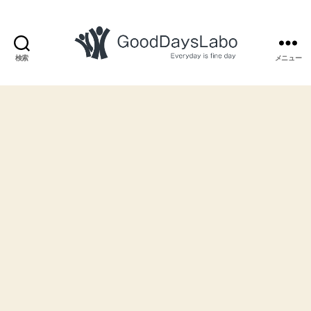
検索
メニュー
GoodDaysLabo