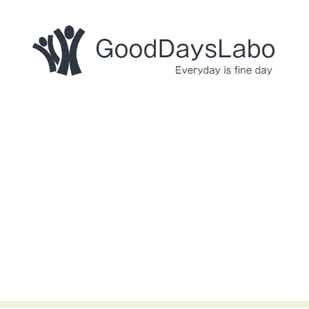
GoodDaysLabo