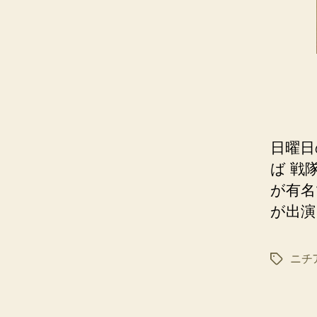
日曜日
ば 戦
が有名
が出演
ニチ
タ
グ